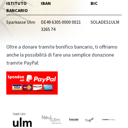
ISTITUTO
IBAN
BIC
BANCARIO
Sparkasse Ulm
DE49 6305 0000 0021
SOLADES1ULM
3265 74
Oltre a donare tramite bonifico bancario, ti offriamo
anche la possibilità di fare una semplice donazione
tramite PayPal: