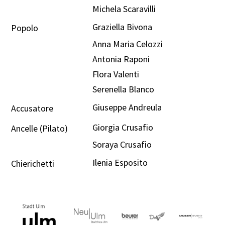
Michela Scaravilli
Graziella Bivona
Popolo
Anna Maria Celozzi
Antonia Raponi
Flora Valenti
Serenella Blanco
Giuseppe Andreula
Accusatore
Giorgia Crusafio
Ancelle (Pilato)
Soraya Crusafio
Ilenia Esposito
Chierichetti