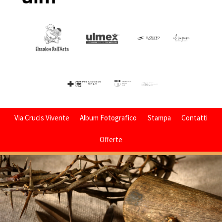
Via Crucis Vivente
Album Fotografico
Stampa
Contatti
Offerte