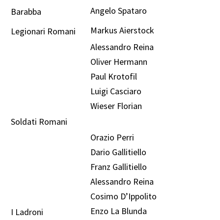
Angelo Spataro
Barabba
Markus Aierstock
Legionari Romani
Alessandro Reina
Oliver Hermann
Paul Krotofil
Luigi Casciaro
Wieser Florian
Soldati Romani
Orazio Perri
Dario Gallitiello
Franz Gallitiello
Alessandro Reina
Cosimo D’Ippolito
Enzo La Blunda
I Ladroni