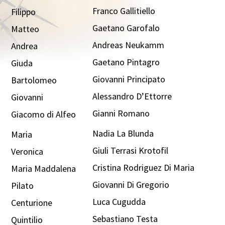
Franco Gallitiello
Filippo
Gaetano Garofalo
Matteo
Andreas Neukamm
Andrea
Gaetano Pintagro
Giuda
Giovanni Principato
Bartolomeo
Alessandro D’Ettorre
Giovanni
Gianni Romano
Giacomo di Alfeo
Nadia La Blunda
Maria
Giuli Terrasi Krotofil
Veronica
Cristina Rodriguez Di Maria
Maria Maddalena
Giovanni Di Gregorio
Pilato
Luca Cugudda
Centurione
Sebastiano Testa
Quintilio