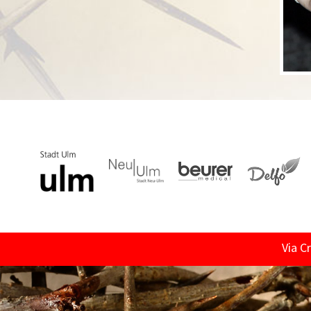
Via C