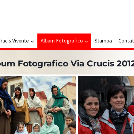
Crucis Vivente
Album Fotografico
Stampa
Contat
bum Fotografico Via Crucis 201