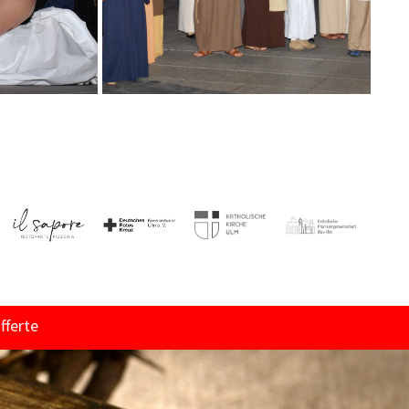
fferte